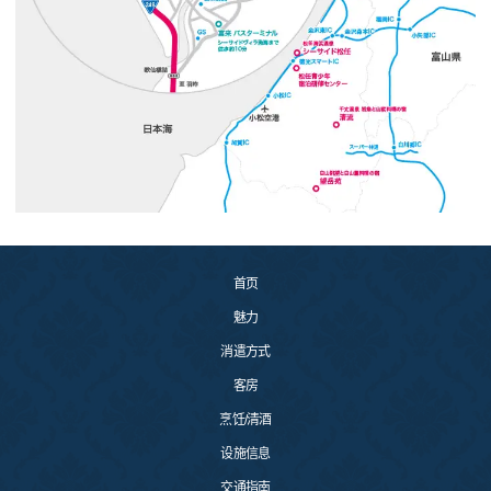
首页
魅力
消遣方式
客房
烹饪/清酒
设施信息
交通指南