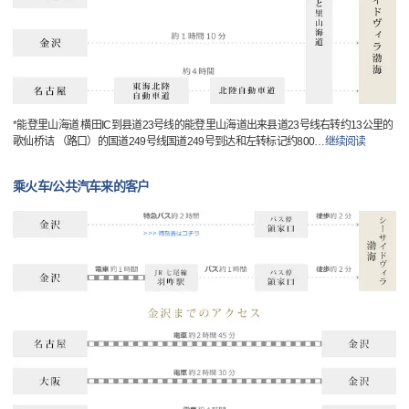
*能登里山海道 横田IC到县道23号线的能登里山海道出来县道23号线右转约13公里的
歌仙桥诘 （路口）的国道249号线国道249号到达和左转标记约800
…
继续阅读
乘火车/公共汽车来的客户