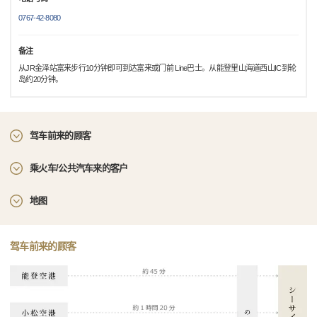
0767-42-8080
备注
从JR金泽站富来步行10分钟即可到达富来或门前 Line巴士。从能登里山海道西山IC到轮
岛约20分钟。
驾车前来的顾客
乘火车/公共汽车来的客户
地图
驾车前来的顾客