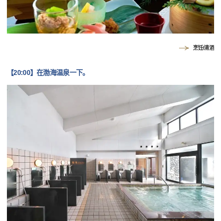
烹饪/清酒
【20:00】在渤海温泉一下。