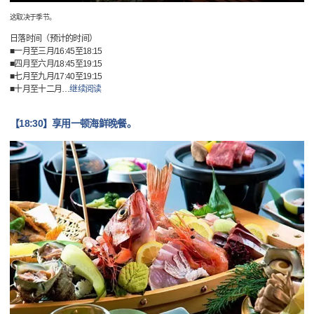
这取决于季节。
日落时间（预计的时间）
■一月至三月/16:45至18:15
■四月至六月/18:45至19:15
■七月至九月/17:40至19:15
■十月至十二月
…
继续阅读
【18:30】享用一顿海鲜晚餐。