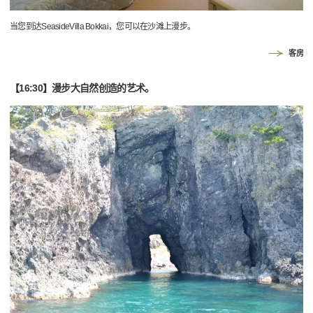
当您到达SeasideVilla Bokkai，您可以在沙滩上漫步。
客房
【16:30】漫步大自然创造的艺术。