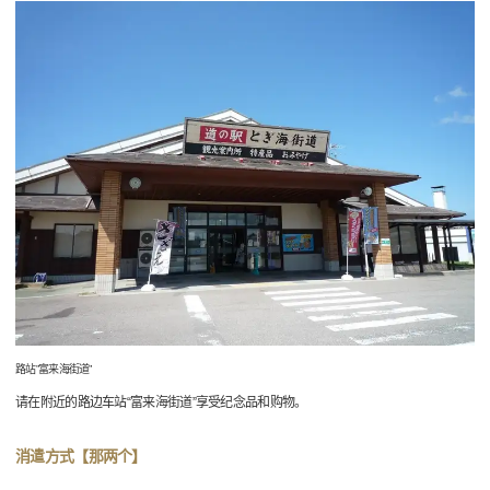
路站”富来海街道”
请在附近的路边车站“富来海街道”享受纪念品和购物。
消遣方式【那两个】