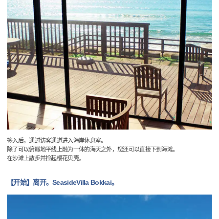
签入后，通过访客通道进入海岸休息室。
除了可以俯瞰地平线上融为一体的海天之外，您还可以直接下到海滩。
在沙滩上散步并捡起樱花贝壳。
【开始】离开。SeasideVilla Bokkai。