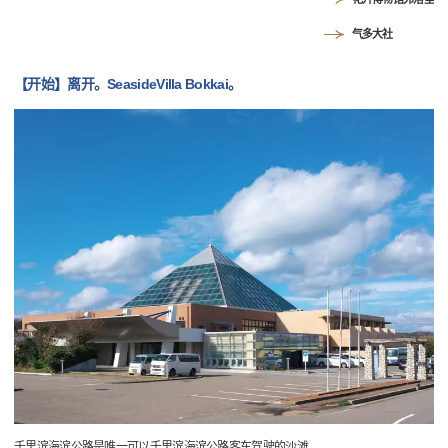
气多大社
【开始】离开。SeasideVilla Bokkai。
千里滨海滨公路是唯一可以千里滨海滨公路客车驾驶的沙滩。