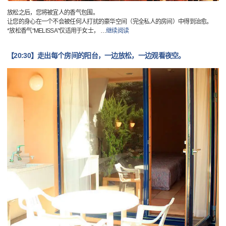
放松之后，您将被宜人的香气包围。
让您的身心在一个不会被任何人打扰的豪华空间（完全私人的房间）中得到治愈。
*放松香气“MELISSA”仅适用于女士，
…
继续阅读
【20:30】走出每个房间的阳台，一边放松，一边观看夜空。