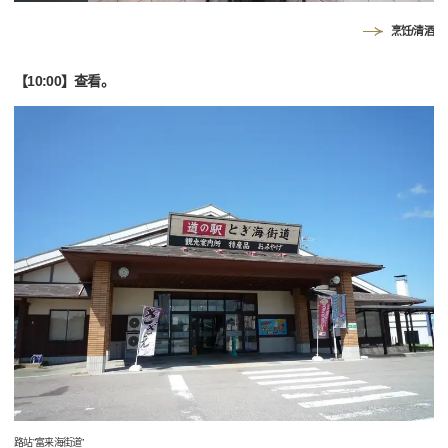
烹饪/清酒
【10:00】查看。
路站”富来海街道”