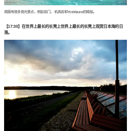
周围有很多观光景点，例如岩门， 机具岩和Yoshitsune的暗船。
【17:30】在世界上最长的长凳上世界上最长的长凳上观赏日本海的日
落。