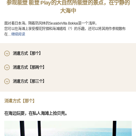
参观能登 能登 Play的大自然所能登的景点，在宁静的
大海中
面对着日本海，隔着防风林的SeasideVilla Bokkai是一个浅岸，
您可以在海滩上享受樱花狩猎和海滩嬉戏（*）的乐趣，还可以将其用作参观散布
在
…
继续阅读
消遣方式【那个】
消遣方式【那两个】
消遣方式【那三个】
消遣方式【那个】
在海边玩耍，在私人海滩上捡贝壳。