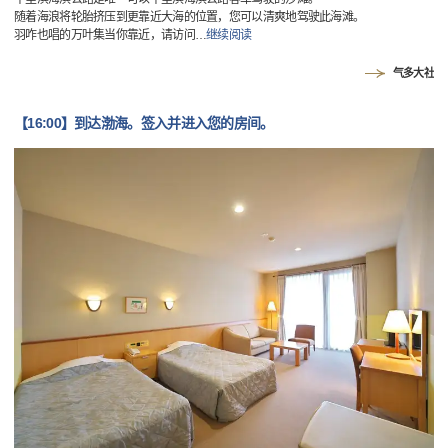
随着海浪将轮胎挤压到更靠近大海的位置，您可以清爽地驾驶此海滩。
羽咋也唱的万叶集当你靠近，请访问
…
继续阅读
气多大社
【16:00】到达渤海。签入并进入您的房间。