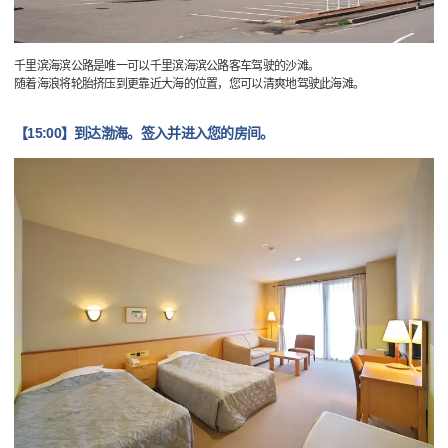
千里滨海滨公路是唯一可以千里滨海滨公路客车驾驶的沙滩。
随着海浪将轮胎挤压到更靠近大海的位置，您可以清爽地驾驶此海滩。
【15:00】到达渤海。签入并进入您的房间。