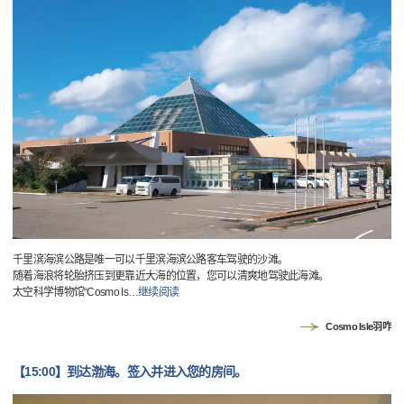
千里滨海滨公路是唯一可以千里滨海滨公路客车驾驶的沙滩。
随着海浪将轮胎挤压到更靠近大海的位置，您可以清爽地驾驶此海滩。
太空科学博物馆“Cosmo Is
…
继续阅读
Cosmo Isle羽咋
【15:00】到达渤海。签入并进入您的房间。