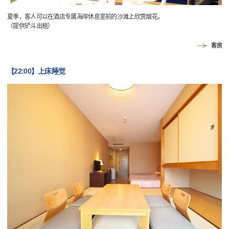
夏季，客人可以在酒店专属海岸休息室前的沙滩上欣赏烟花。
（提供铲斗出租）
客房
【22:00】上床睡觉