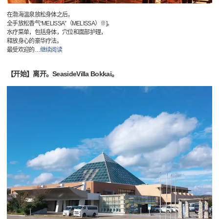
在渤海温泉放松身体之后，
全手放松香气“MELISSA”（MELISSA）※]。
水疗菜单，包括身体，穴位和面部护理，
释放身心的豪华疗法。
最受欢迎的
…
继续阅读
【开始】离开。SeasideVilla Bokkai。