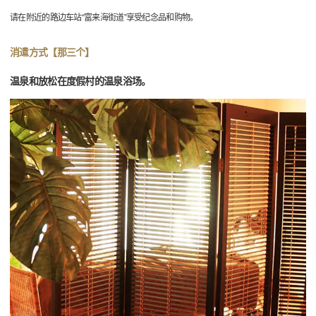
请在附近的路边车站“富来海街道”享受纪念品和购物。
消遣方式【那三个】
温泉和放松在度假村的温泉浴场。