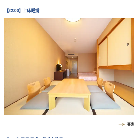
【22:00】上床睡觉
客房