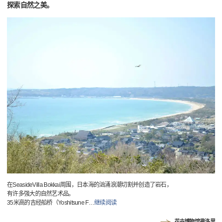
探索自然之美。
在SeasideVilla Bokkai周围，日本海的汹涌浪潮切割并创造了岩石，
有许多强大的自然艺术品。
35米高的吉经船桥（Yoshitsune F
…
继续阅读
花卉博物馆弗洛里