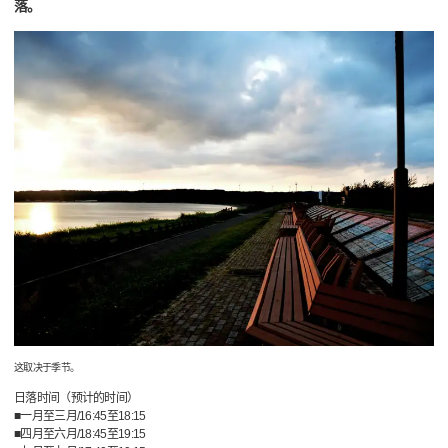
落。
这取决于季节。
日落时间（预计的时间）
■一月至三月/16:45至18:15
■四月至六月/18:45至19:15