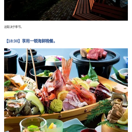
这取决于季节。
【18:30】享用一顿海鲜晚餐。