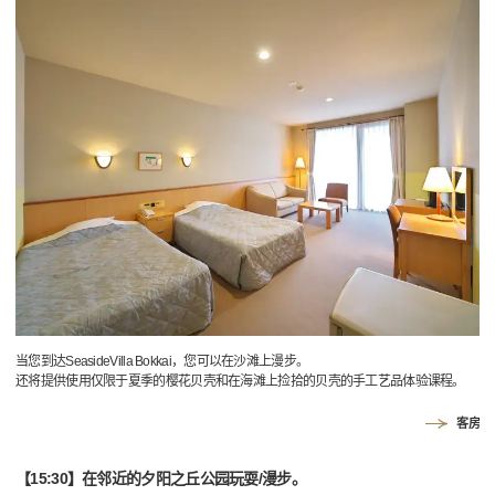
当您到达SeasideVilla Bokkai，您可以在沙滩上漫步。
还将提供使用仅限于夏季的樱花贝壳和在海滩上捡拾的贝壳的手工艺品体验课程。
客房
【15:30】在邻近的夕阳之丘公园玩耍/漫步。